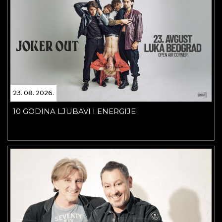
23. 08. 2026.
10 GODINA LJUBAVI I ENERGIJE