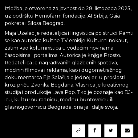
Izložba je otvorena za javnost do 28. listopada 2025.,
uz podršku Hemofarm fondacije, A1 Srbija, Gaia
pokreta i Silosa Beograd.
Maja Uzelac je redateljica i lingvistica po struci. Pamti
se kao autorica kultne TV emisije Kulturni nokaut,
zatim kao kolumnistica u vodećim novinama,
časopisima i portalima. Autorica je knjige Prosto.
Redateljica je nagrađivanih glazbenih spotova,
modnih filmova i reklama, kao i dugometražnog
dokumentarca Eja Salašija o jednoj eri u prošlosti
kroz priču Zvonka Bogdana. Vlasnica je kreativnog
studija i produkcije Lava Pop. Tko je poznaje kao DJ-
icu, kulturnu radnicu, modnu buntovnicu ili
glasnogovornicu Beograda, ona je i dalje svoja.