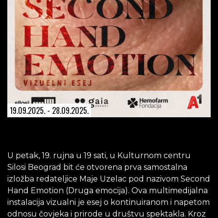
19.09.2025. - 28.09.2025.
U petak, 19. rujna u 19 sati, u Kulturnom centru
Silosi Beograd bit će otvorena prva samostalna
izložba redateljice Maje Uzelac pod nazivom Second
Hand Emotion (Druga emocija). Ova multimedijalna
instalacija vizualni je esej o kontinuiranom i napetom
odnosu čovjeka i prirode u društvu spektakla. Kroz