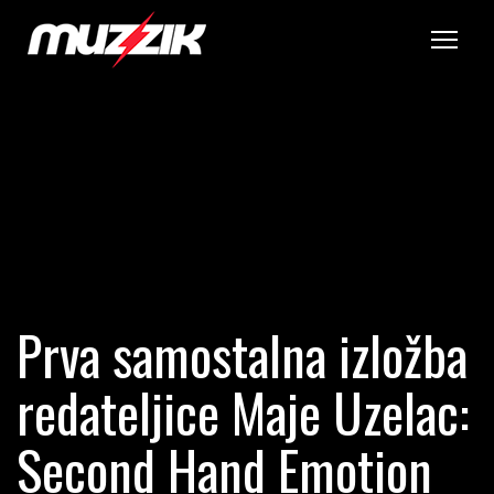
Tog
Prva samostalna izložba
redateljice Maje Uzelac:
Second Hand Emotion