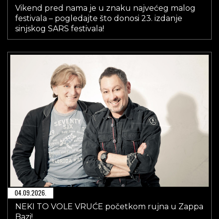
Vikend pred nama je u znaku najvećeg malog
festivala – pogledajte što donosi 23. izdanje
sinjskog SARS festivala!
04.09.2026.
NEKI TO VOLE VRUĆE početkom rujna u Zappa
Bazi!