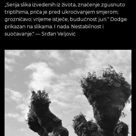
„Serija slika izvedenih iz života, značenje zgusnuto
triptihima, priča je pred ukroćivanjem smjerom;
grozničavo; vrijeme istječe, budućnost juri.“ Dodge
prikazan na slikama. I nada. Nestabilnost i
suočavanje." — Srđan Veljović