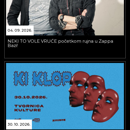
04. 09. 2026.
NEKI TO VOLE VRUĆE početkom rujna u Zappa
Bazi!
30. 10. 2026.