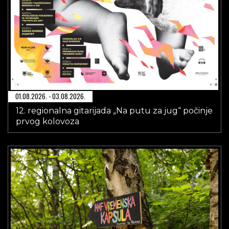
01.08.2026. - 03.08.2026.
12. regionalna gitarijada „Na putu za jug“ počinje
prvog kolovoza