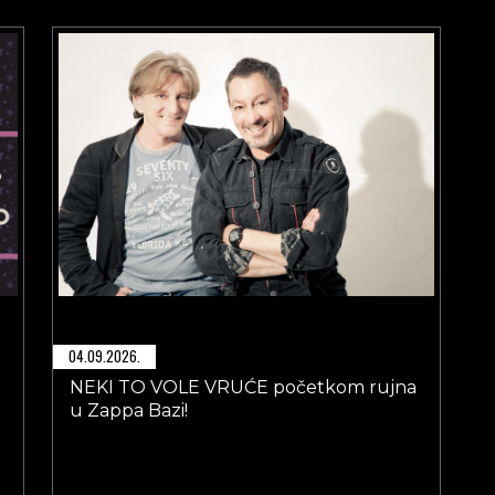
04.09.2026.
NEKI TO VOLE VRUĆE početkom rujna
u Zappa Bazi!