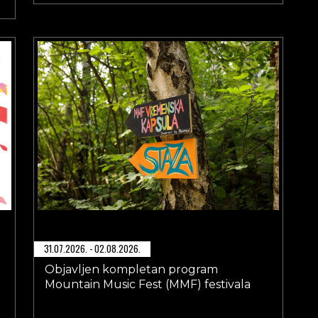
31.07.2026. - 02.08.2026.
Objavljen kompletan program
Mountain Music Fest (MMF) festivala