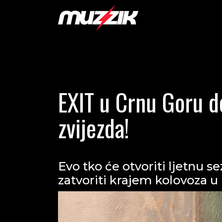
EXIT u Crnu Goru do
zvijezda!
Evo tko će otvoriti ljetnu se
zatvoriti krajem kolovoza u