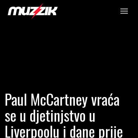
Tog
Paul McCartney vraća
se u djetinjstvo u
Liverpoolu i dane prije