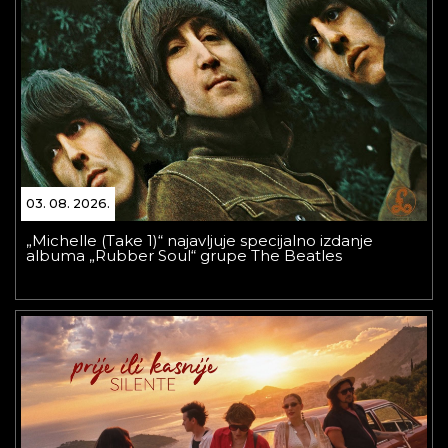
03. 08. 2026.
„Michelle (Take 1)“ najavljuje specijalno izdanje
albuma „Rubber Soul“ grupe The Beatles