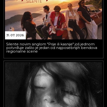
31. 07. 2026.
Silente novim singlom "Prije ili kasnije" još jednom
potvrđuje zašto je jedan od najposebnijih bendova
regionalne scene