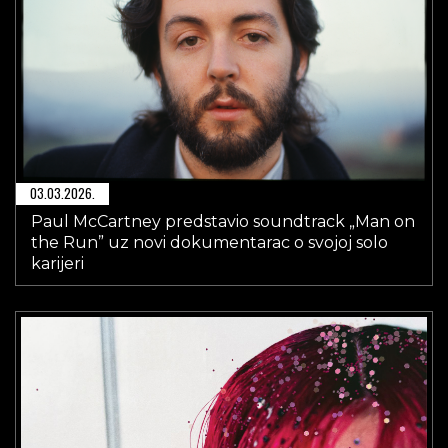
03.03.2026.
Paul McCartney predstavio soundtrack „Man on
the Run” uz novi dokumentarac o svojoj solo
karijeri