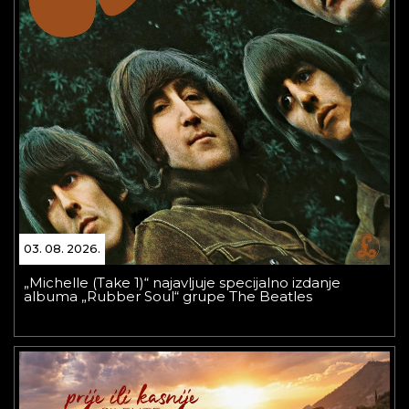
03. 08. 2026.
„Michelle (Take 1)“ najavljuje specijalno izdanje
albuma „Rubber Soul“ grupe The Beatles