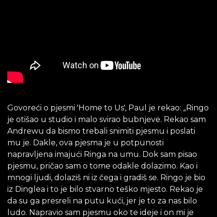
Govoreći o pjesmi 'Home to Us', Paul je rekao: „Ringo
je otišao u studio i malo svirao bubnjeve. Rekao sam
Andrewu da bismo trebali snimiti pjesmu i poslati
mu je. Dakle, ova pjesma je u potpunosti
napravljena imajući Ringa na umu. Dok sam pisao
pjesmu, pričao sam o tome odakle dolazimo. Kao i
mnogi ljudi, dolaziš ni iz čega i gradiš se. Ringo je bio
iz Dinglea i to je bilo stvarno teško mjesto. Rekao je
da su ga presreli na putu kući, jer je to za nas bilo
ludo. Napravio sam pjesmu oko te ideje i on mi je