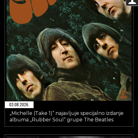
03.08.2026.
„Michelle (Take 1)“ najavljuje specijalno izdanje
albuma „Rubber Soul“ grupe The Beatles