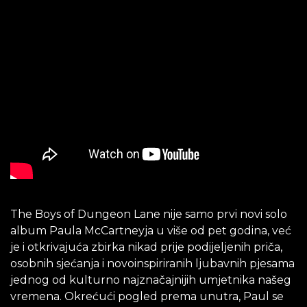
The Boys of Dungeon Lane nije samo prvi novi solo
album Paula McCartneyja u više od pet godina, već
je i otkrivajuća zbirka nikad prije podijeljenih priča,
osobnih sjećanja i novoinspiriranih ljubavnih pjesama
jednog od kulturno najznačajnijih umjetnika našeg
vremena. Okrećući pogled prema unutra, Paul se