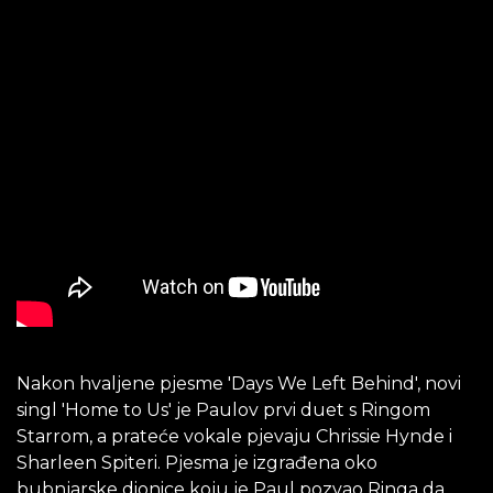
Nakon hvaljene pjesme 'Days We Left Behind', novi
singl 'Home to Us' je Paulov prvi duet s Ringom
Starrom, a prateće vokale pjevaju Chrissie Hynde i
Sharleen Spiteri. Pjesma je izgrađena oko
bubnjarske dionice koju je Paul pozvao Ringa da