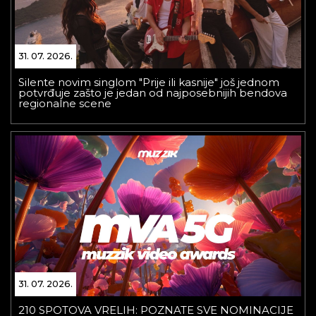
31. 07. 2026.
Silente novim singlom "Prije ili kasnije" još jednom
potvrđuje zašto je jedan od najposebnijih bendova
regionalne scene
31. 07. 2026.
210 SPOTOVA VRELIH: POZNATE SVE NOMINACIJE