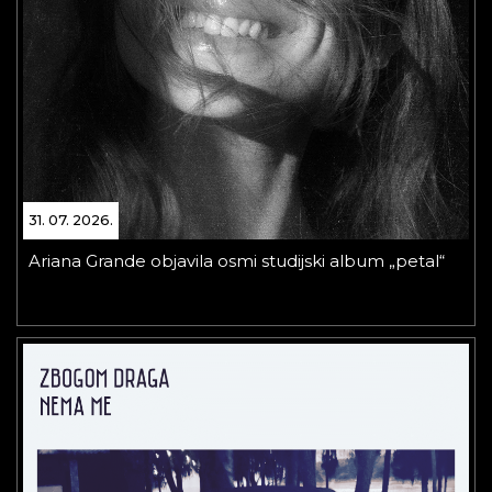
31. 07. 2026.
Ariana Grande objavila osmi studijski album „petal“