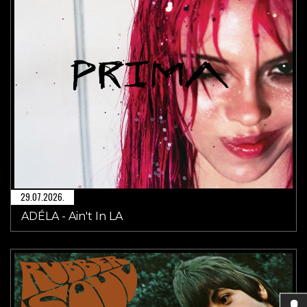
29.07.2026.
ADÉLA - Ain't In LA