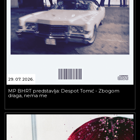
29. 07. 2026.
MP BHRT predstavlja: Despot Tomić - Zbogom
draga, nema me