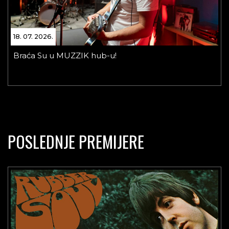
18. 07. 2026.
Braća Su u MUZZIK hub-u!
POSLEDNJE PREMIJERE