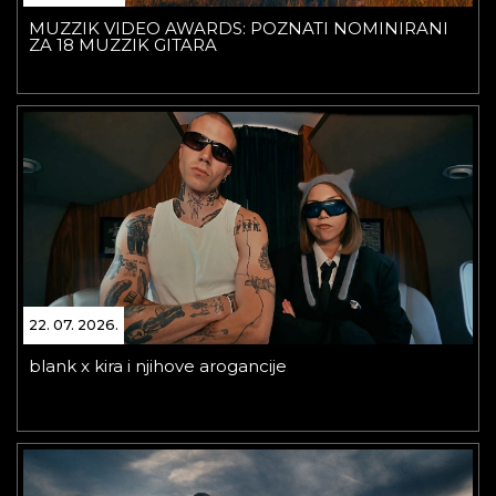
MUZZIK VIDEO AWARDS: POZNATI NOMINIRANI
ZA 18 MUZZIK GITARA
22. 07. 2026.
blank x kira i njihove arogancije