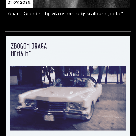
31. 07. 2026.
Ariana Grande objavila osmi studijski album „petal“