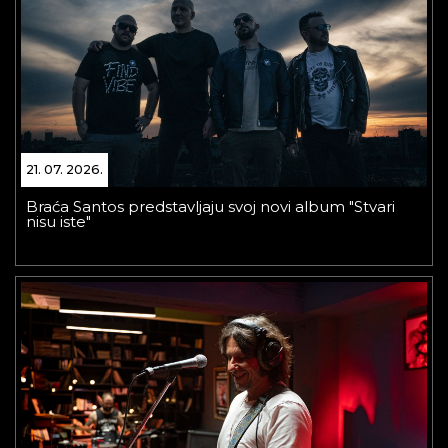
21. 07. 2026.
Braća Santos predstavljaju svoj novi album "Stvari
nisu iste"