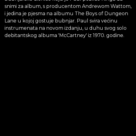
snimi za album, s producentom Andrewom Wattom,
i jedina je pjesma na albumu The Boys of Dungeon
Lane u kojoj gostuje bubnjar. Paul svira većinu
instrumenata na novom izdanju, u duhu svog solo
debitantskog albuma 'McCartney' iz 1970. godine.