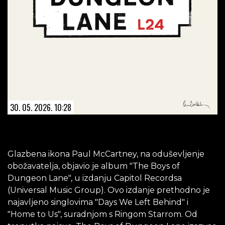
30. 05. 2026. 10:28
Glazbena ikona Paul McCartney, na oduševljenje
obožavatelja, objavio je album "The Boys of
Dungeon Lane", u izdanju Capitol Recordsa
(Universal Music Group). Ovo izdanje prethodno je
najavljeno singlovima "Days We Left Behind" i
"Home to Us", suradnjom s Ringom Starrom. Od