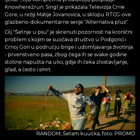
Knowhere2run. Singl je prikazala Televizija Crne
Gore, u režiji Matije Jovanovića, u sklopu RTCG-ove
glazbeno-dokumentarne serije "Alternativa plus".
Cilj "Šetnje u psu" je skrenuti pozornost na kronični
problem s kojim se suočava društvo u Podgorici i
Crnoj Gori u području brige i udomljavanja životinja
- prvenstveno pasa, zbog čega ih se svake godine
stotine napušta na ulici, gdje ih čeka zlostavljanje,
glad, a često i smrt.
RANDOM, Šetam kuučka, foto: PROMO