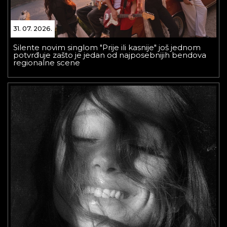
31. 07. 2026.
Silente novim singlom "Prije ili kasnije" još jednom
potvrđuje zašto je jedan od najposebnijih bendova
regionalne scene