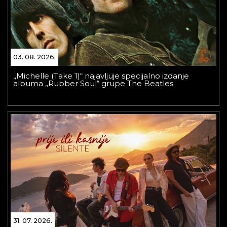
03. 08. 2026.
„Michelle (Take 1)“ najavljuje specijalno izdanje
albuma „Rubber Soul“ grupe The Beatles
31. 07. 2026.