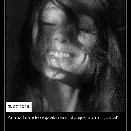
31. 07. 2026.
Ariana Grande objavila osmi studijski album „petal“