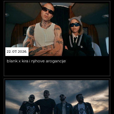
22. 07. 2026.
blank x kira i njihove arogancije