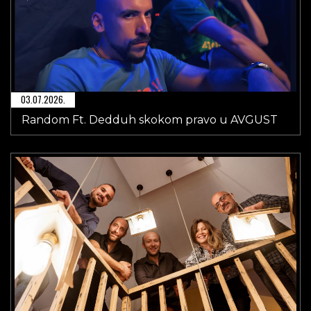
03.07.2026.
Random Ft. Dedduh skokom pravo u AVGUST