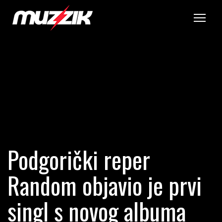
Tog
Podgorički reper
Random objavio je prvi
singl s novog albuma