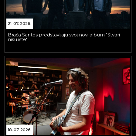
21. 07. 2026.
Braća Santos predstavljaju svoj novi album "Stvari
nisu iste"
18. 07. 2026.