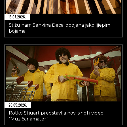
13.07.2026.
Stižu nam Senkina Đeca, obojena jako lijepim
bojama
20.05.2026.
Rotko Stjuart predstavlja novi singl i video
“Muzičar amater”