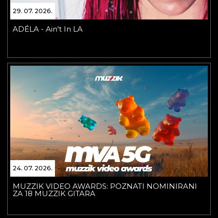
29. 07. 2026.
ADÉLA - Ain't In LA
24. 07. 2026.
MUZZIK VIDEO AWARDS: POZNATI NOMINIRANI
ZA 18 MUZZIK GITARA