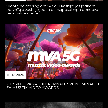
Silente novim singlom "Prije ili kasnije" još jednom
potvrđuje zašto je jedan od najposebnijih bendova
regionalne scene
31. 07. 2026.
210 SPOTOVA VRELIH: POZNATE SVE NOMINACIJE
ZA MUZZIK VIDEO AWARDS