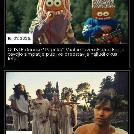
16. 07. 2026.
GLISTE donose "Papriku": Viralni slovenski duo koji je
osvojio simpatije publike predstavlja najluđi okus
leta.