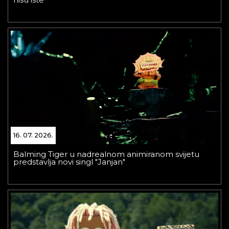
16. 07. 2026.
Balming Tiger u nadrealnom animiranom svijetu
predstavlja novi singl "Janjan"