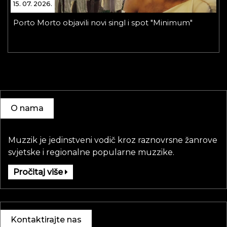
15. 07. 2026.
Porto Morto objavili novi singl i spot "Minimum"
O nama
Muzzik je jedinstveni vodič kroz raznovrsne žanrove
svjetske i regionalne popularne muzzike.
Pročitaj više
Kontaktirajte nas