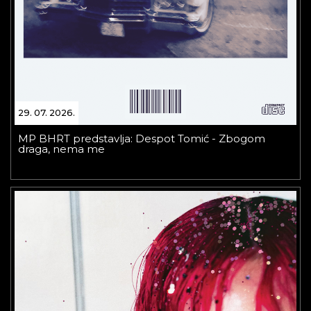
29. 07. 2026.
MP BHRT predstavlja: Despot Tomić - Zbogom
draga, nema me