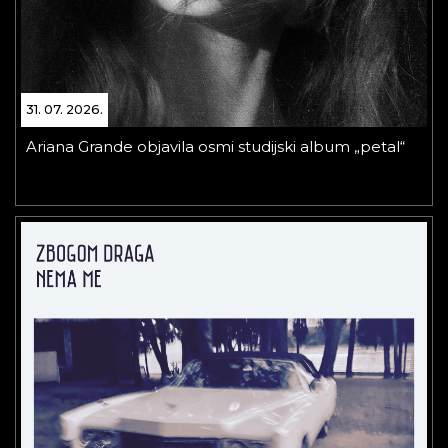
31. 07. 2026.
Ariana Grande objavila osmi studijski album „petal“