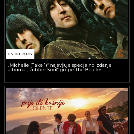
03. 08. 2026.
„Michelle (Take 1)“ najavljuje specijalno izdanje
albuma „Rubber Soul“ grupe The Beatles