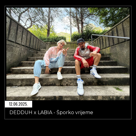
12.06.2025.
DEDDUH x LABIA - Šporko vrijeme