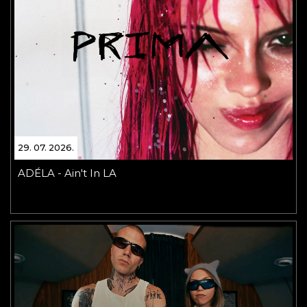
29. 07. 2026.
ADÉLA - Ain't In LA