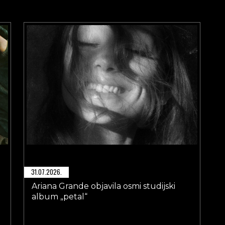
31.07.2026.
Ariana Grande objavila osmi studijski
album „petal“