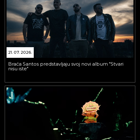
21. 07. 2026.
Braća Santos predstavljaju svoj novi album "Stvari
nisu iste"