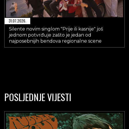
31.07.2026.
Silente novim singlom "Prije ili kasnije" još
jednom potvrđuje zašto je jedan od
najposebnijih bendova regionalne scene
POSLJEDNJE VIJESTI