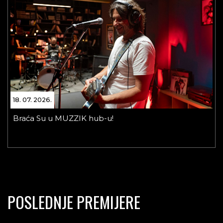
18. 07. 2026.
Braća Su u MUZZIK hub-u!
POSLEDNJE PREMIJERE