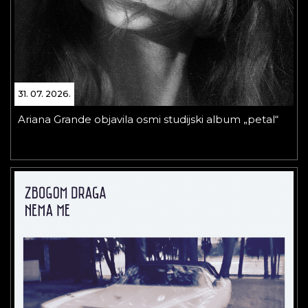
31. 07. 2026.
Ariana Grande objavila osmi studijski album „petal“