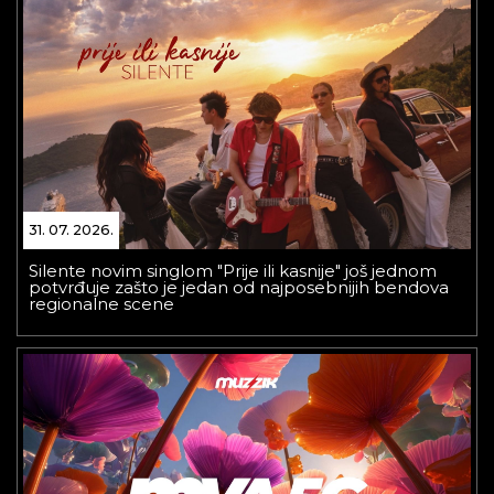
31. 07. 2026.
Silente novim singlom "Prije ili kasnije" još jednom
potvrđuje zašto je jedan od najposebnijih bendova
regionalne scene