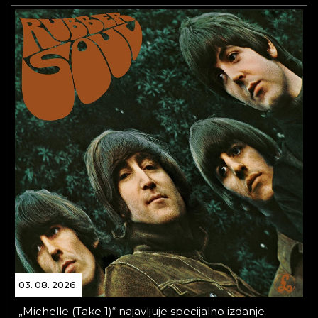
03. 08. 2026.
„Michelle (Take 1)“ najavljuje specijalno izdanje