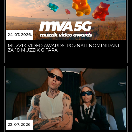
24. 07. 2026.
MUZZIK VIDEO AWARDS: POZNATI NOMINIRANI
ZA 18 MUZZIK GITARA
22. 07. 2026.