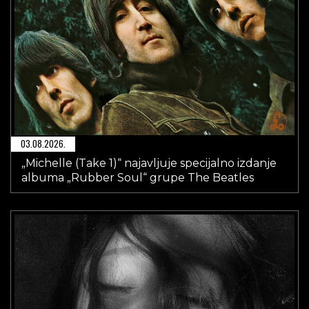
03.08.2026.
„Michelle (Take 1)“ najavljuje specijalno izdanje
albuma „Rubber Soul“ grupe The Beatles