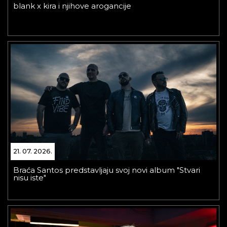
blank x kira i njihove arogancije
21. 07. 2026.
Braća Santos predstavljaju svoj novi album "Stvari
nisu iste"