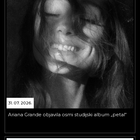
31. 07. 2026.
Ariana Grande objavila osmi studijski album „petal“