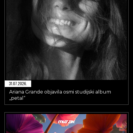
31.07.2026.
Ariana Grande objavila osmi studijski album
„petal“