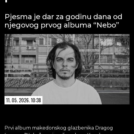
Pjesma je dar za godinu dana od
njegovog prvog albuma “Nebo”
11. 05. 2026. 10:38
Prvi album makedonskog glazbenika Dragog