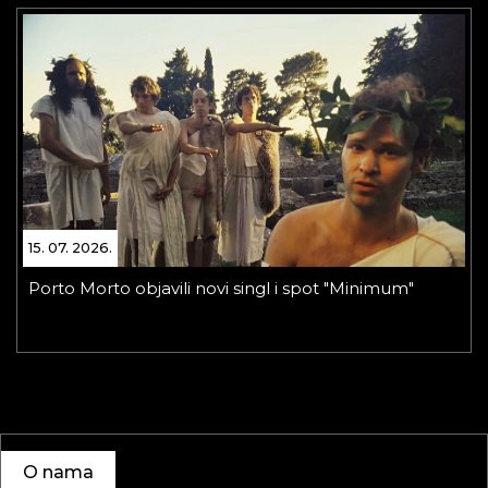
15. 07. 2026.
Porto Morto objavili novi singl i spot "Minimum"
O nama