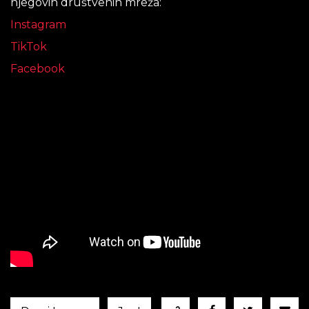
njegovih društvenih mreža:
Instagram
TikTok
Facebook