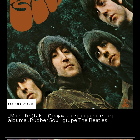
03. 08. 2026.
„Michelle (Take 1)“ najavljuje specijalno izdanje
albuma „Rubber Soul“ grupe The Beatles