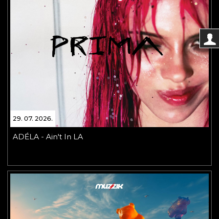
29. 07. 2026.
ADÉLA - Ain't In LA