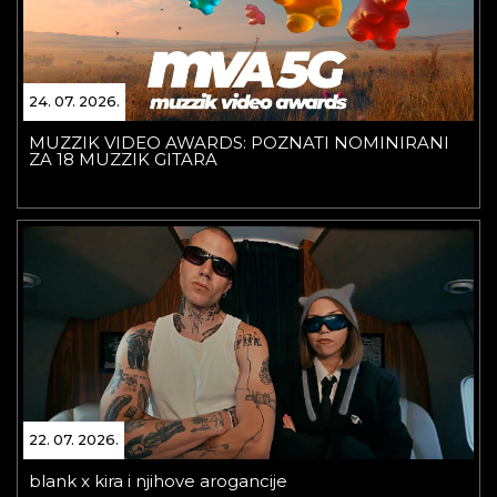
24. 07. 2026.
MUZZIK VIDEO AWARDS: POZNATI NOMINIRANI
ZA 18 MUZZIK GITARA
22. 07. 2026.
blank x kira i njihove arogancije