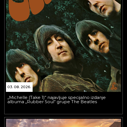
03. 08. 2026.
„Michelle (Take 1)“ najavljuje specijalno izdanje
albuma „Rubber Soul“ grupe The Beatles