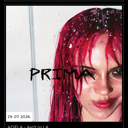
29. 07. 2026.
ADÉLA - Ain't In LA