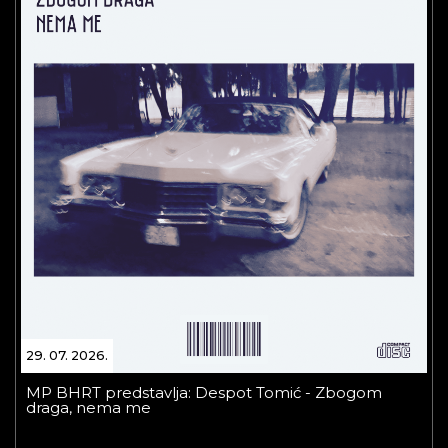
29. 07. 2026.
MP BHRT predstavlja: Despot Tomić - Zbogom
draga, nema me