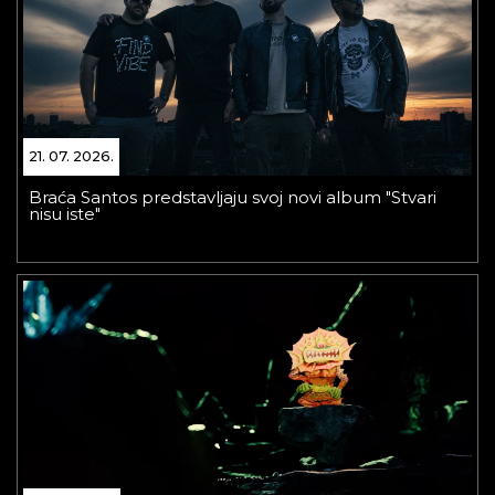
21. 07. 2026.
Braća Santos predstavljaju svoj novi album "Stvari
nisu iste"