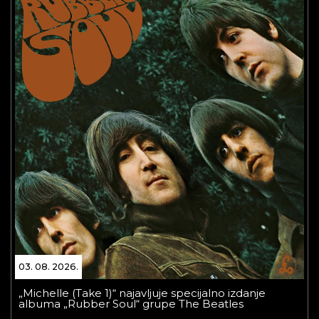
03. 08. 2026.
„Michelle (Take 1)“ najavljuje specijalno izdanje
albuma „Rubber Soul“ grupe The Beatles