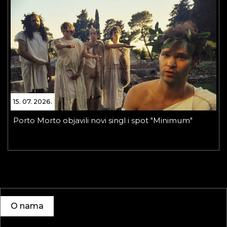
15. 07. 2026.
Porto Morto objavili novi singl i spot "Minimum"
O nama