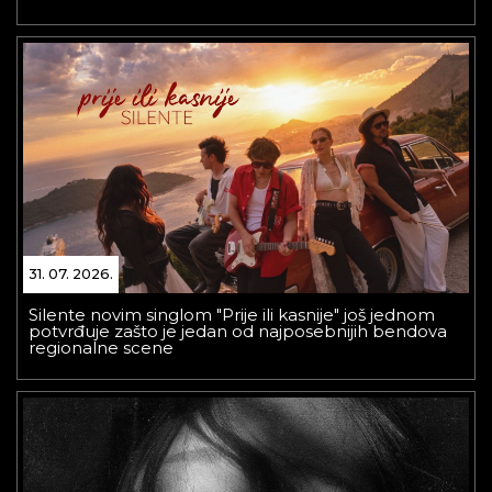
31. 07. 2026.
Silente novim singlom "Prije ili kasnije" još jednom
potvrđuje zašto je jedan od najposebnijih bendova
regionalne scene