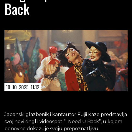
Back
10. 10. 2025. 11:12
Japanski glazbenik i kantautor Fujii Kaze predstavlja
svoj novi singl i videospot “I Need U Back”, u kojem
ponovno dokazuje svoju prepoznatljivu