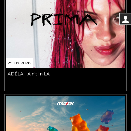
29. 07. 2026.
ADÉLA - Ain't In LA