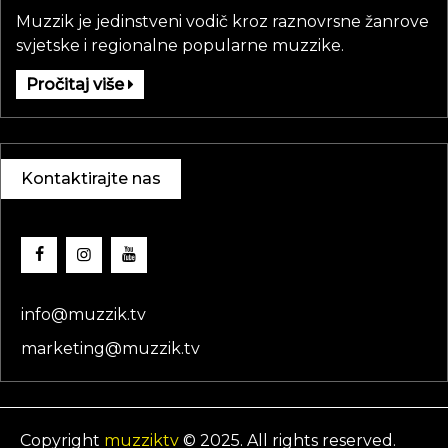
Muzzik je jedinstveni vodič kroz raznovrsne žanrove
svjetske i regionalne popularne muzzike.
Pročitaj više
Kontaktirajte nas
info@muzzik.tv
marketing@muzzik.tv
Copyright
muzziktv
© 2025. All rights reserved.