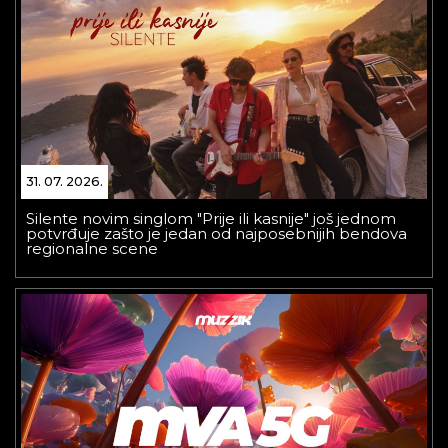
31. 07. 2026.
Silente novim singlom "Prije ili kasnije" još jednom
potvrđuje zašto je jedan od najposebnijih bendova
regionalne scene