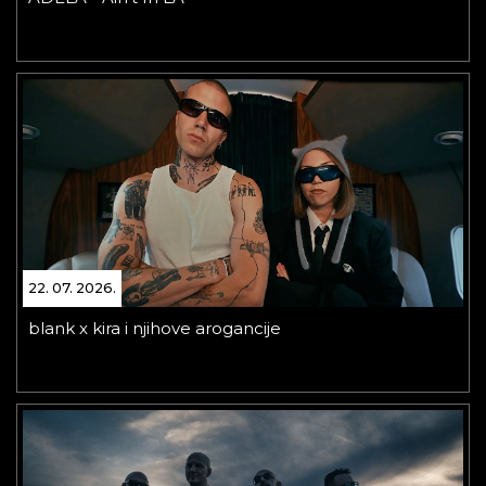
22. 07. 2026.
blank x kira i njihove arogancije