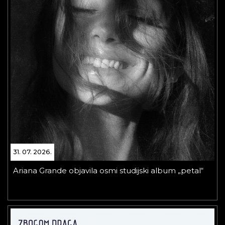
31. 07. 2026.
Ariana Grande objavila osmi studijski album „petal“