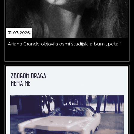
31. 07. 2026.
Ariana Grande objavila osmi studijski album „petal“