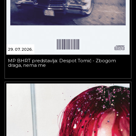
29. 07. 2026.
MP BHRT predstavlja: Despot Tomić - Zbogom
draga, nema me