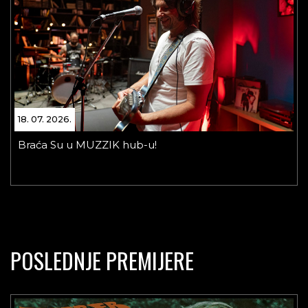
18. 07. 2026.
Braća Su u MUZZIK hub-u!
POSLEDNJE PREMIJERE