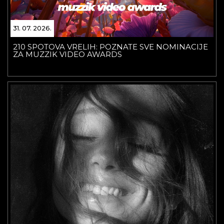
31. 07. 2026.
210 SPOTOVA VRELIH: POZNATE SVE NOMINACIJE
ZA MUZZIK VIDEO AWARDS