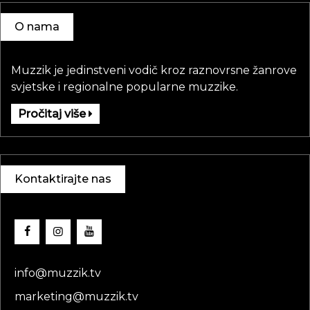
O nama
Muzzik je jedinstveni vodič kroz raznovrsne žanrove
svjetske i regionalne popularne muzzike.
Pročitaj više
Kontaktirajte nas
info@muzzik.tv
marketing@muzzik.tv