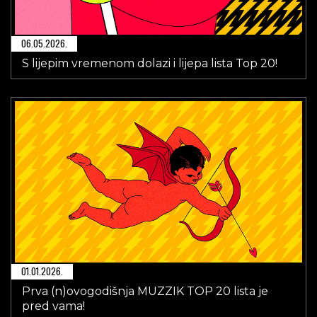
06.05.2026.
S lijepim vremenom dolazi i lijepa lista Top 20!
01.01.2026.
Prva (n)ovogodišnja MUZZIK TOP 20 lista je
pred vama!