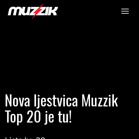
Tog
Nova ljestvica Muzzik
Top 20 je tu!