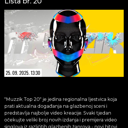
Lista br. 20
25. 09. 2025. 13:30
"Muzzik Top 20" je jedina regionalna ljestvica koja
prati aktualna događanja na glazbenoj sceni i
predstavlja najbolje video kreacije. Svaki tjedan
očekujte veliki broj novih izdanja i premijera video
singlova iz različitih glazbenih žanrova - novi hitovi