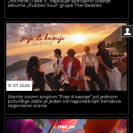
„Michelle (Take 1)“ najavljuje specijalno izdanje
albuma „Rubber Soul“ grupe The Beatles
31. 07. 2026.
Silente novim singlom "Prije ili kasnije" još jednom
potvrđuje zašto je jedan od najposebnijih bendova
regionalne scene