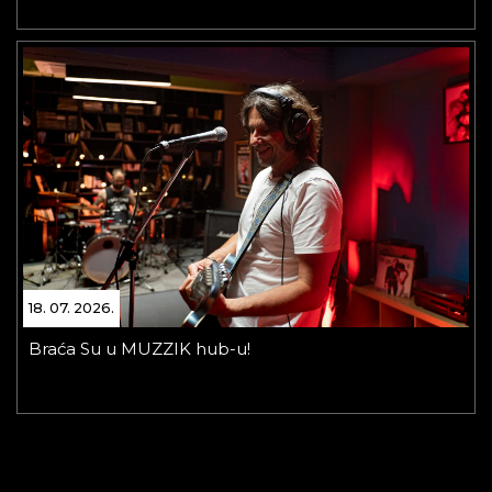
18. 07. 2026.
Braća Su u MUZZIK hub-u!