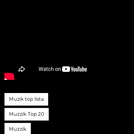
Muzik top lista
Muzzik Top 20
Muzzik