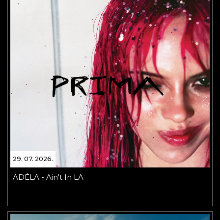
29. 07. 2026.
ADÉLA - Ain't In LA