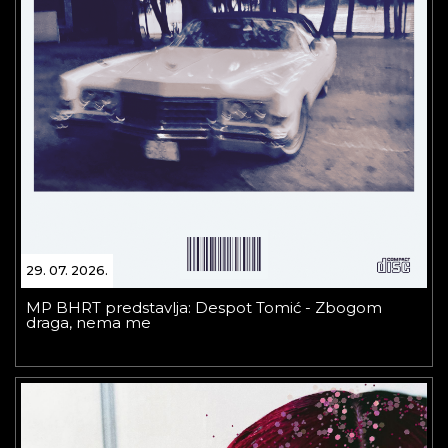
29. 07. 2026.
MP BHRT predstavlja: Despot Tomić - Zbogom
draga, nema me