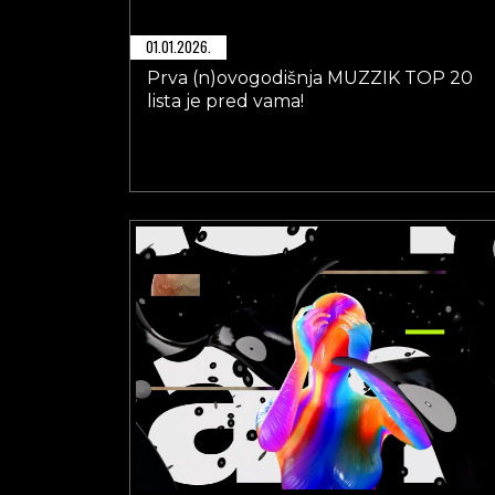
01.01.2026.
Prva (n)ovogodišnja MUZZIK TOP 20
lista je pred vama!