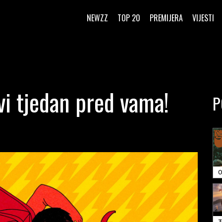
NEWZZ
TOP 20
PREMIJERA
VIJESTI
vi tjedan pred vama!
P
0
3