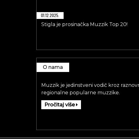
01.12.2025.
Stigla je prosinačka Muzzik Top 20!
O nama
Muzzik je jedinstveni vodič kroz raznovr
regionalne popularne muzzike.
Pročitaj više