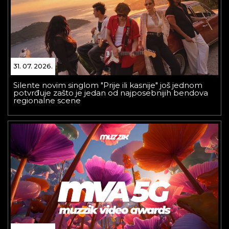
31. 07. 2026.
Silente novim singlom "Prije ili kasnije" još jednom
potvrđuje zašto je jedan od najposebnijih bendova
regionalne scene