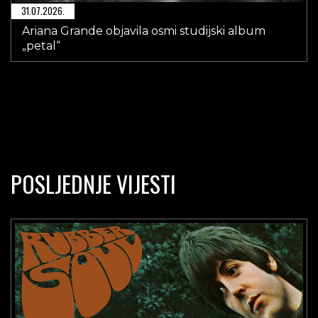
31.07.2026.
Ariana Grande objavila osmi studijski album
„petal“
POSLJEDNJE VIJESTI