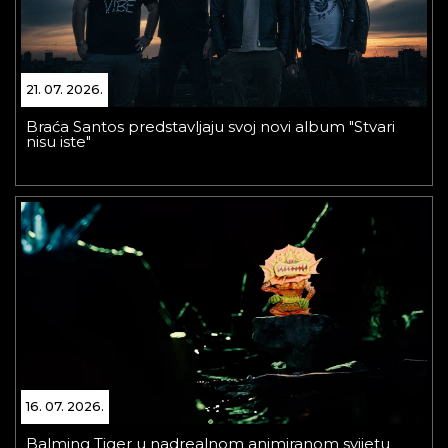
21. 07. 2026.
Braća Santos predstavljaju svoj novi album "Stvari
nisu iste"
16. 07. 2026.
Balming Tiger u nadrealnom animiranom svijetu