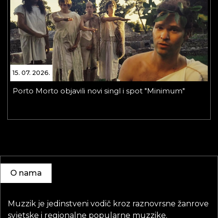
15. 07. 2026.
Porto Morto objavili novi singl i spot "Minimum"
O nama
Muzzik je jedinstveni vodič kroz raznovrsne žanrove
svjetske i regionalne popularne muzzike.