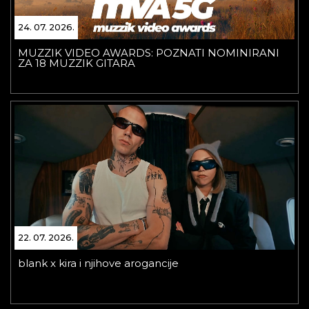
24. 07. 2026.
MUZZIK VIDEO AWARDS: POZNATI NOMINIRANI
ZA 18 MUZZIK GITARA
22. 07. 2026.
blank x kira i njihove arogancije