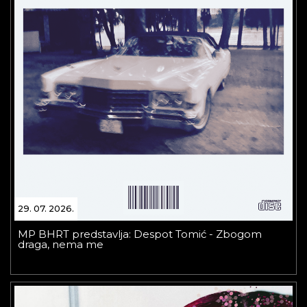
29. 07. 2026.
MP BHRT predstavlja: Despot Tomić - Zbogom
draga, nema me