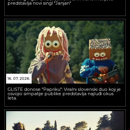
predstavlja novi singl "Janjan"
16. 07. 2026.
GLISTE donose "Papriku": Viralni slovenski duo koji je
osvojio simpatije publike predstavlja najluđi okus
leta.