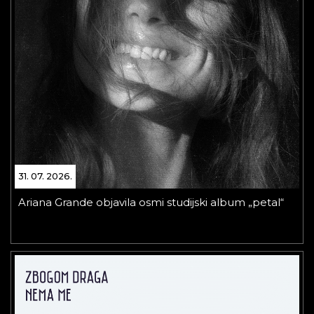
31. 07. 2026.
Ariana Grande objavila osmi studijski album „petal“