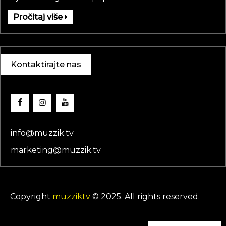
Pročitaj više
Kontaktirajte nas
info@muzzik.tv
marketing@muzzik.tv
Copyright
muzziktv
© 2025. All rights reserved.