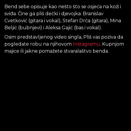
Bend sebe opisuje kao nešto što se osjeća na koži i
sviđa. Čine ga pliš dečki i djevojka: Branislav
Cvetković (gitara i vokal), Stefan Drča (gitara), Mina
Beljić (bubnjevi) i Aleksa Gajić (bas i vokal).
Osim predstavljenog video singla, Pliš vas poziva da
pogledate robu na njihovom
Instagramu
. Kupnjom
majice ili jakne pomažete stvaralaštvo benda.