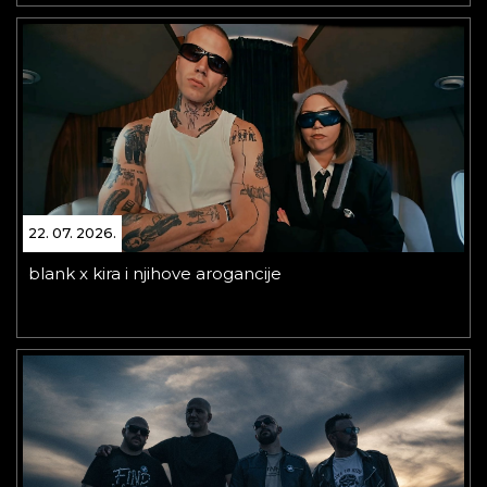
22. 07. 2026.
blank x kira i njihove arogancije