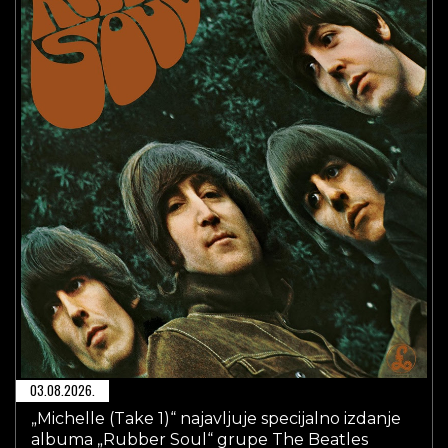
03.08.2026.
„Michelle (Take 1)“ najavljuje specijalno izdanje
albuma „Rubber Soul“ grupe The Beatles