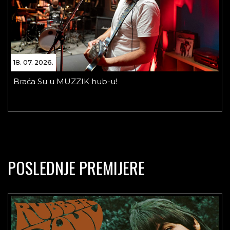
18. 07. 2026.
Braća Su u MUZZIK hub-u!
POSLEDNJE PREMIJERE