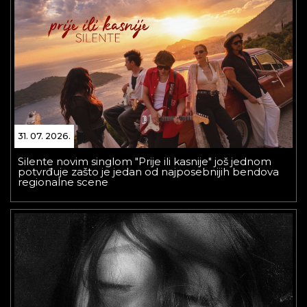
31. 07. 2026.
Silente novim singlom "Prije ili kasnije" još jednom
potvrđuje zašto je jedan od najposebnijih bendova
regionalne scene