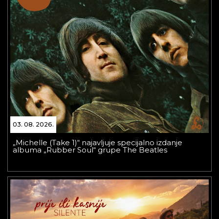
03. 08. 2026.
„Michelle (Take 1)“ najavljuje specijalno izdanje
albuma „Rubber Soul“ grupe The Beatles