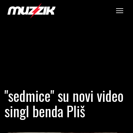
Tog
"sedmice" su novi video
singl benda Pliš