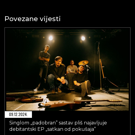
Povezane vijesti
09.12.2024.
Singlom „padobran” sastav pliš najavljuje
debitantski EP „satkan od pokušaja”