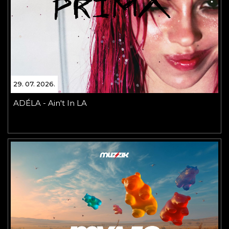
29. 07. 2026.
ADÉLA - Ain't In LA