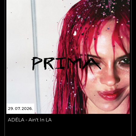
29. 07. 2026.
ADÉLA - Ain't In LA