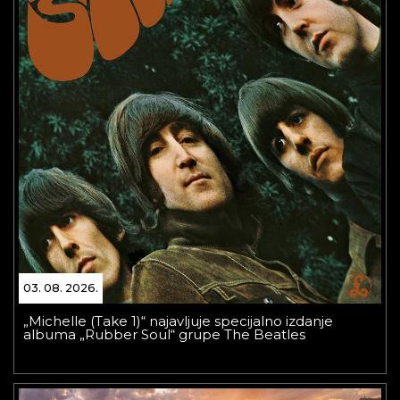
03. 08. 2026.
„Michelle (Take 1)“ najavljuje specijalno izdanje
albuma „Rubber Soul“ grupe The Beatles