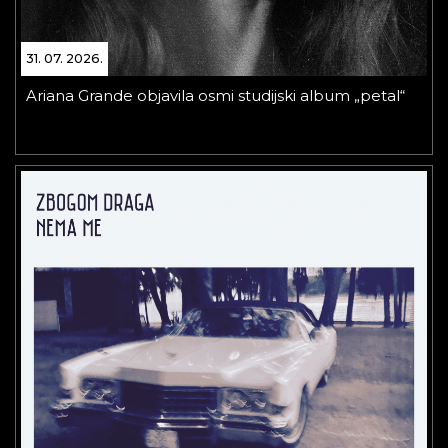
31. 07. 2026.
Ariana Grande objavila osmi studijski album „petal“