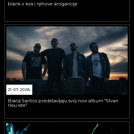
blank x kira i njihove arogancije
21. 07. 2026.
Braća Santos predstavljaju svoj novi album "Stvari
nisu iste"