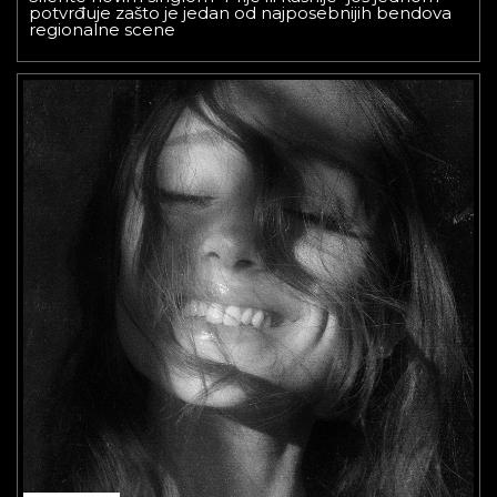
potvrđuje zašto je jedan od najposebnijih bendova
regionalne scene