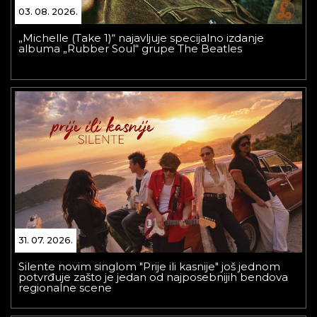
03. 08. 2026.
„Michelle (Take 1)“ najavljuje specijalno izdanje
albuma „Rubber Soul“ grupe The Beatles
31. 07. 2026.
Silente novim singlom "Prije ili kasnije" još jednom
potvrđuje zašto je jedan od najposebnijih bendova
regionalne scene