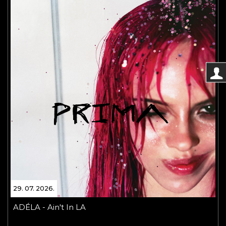
29. 07. 2026.
ADÉLA - Ain't In LA