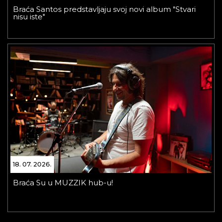
Braća Santos predstavljaju svoj novi album "Stvari
nisu iste"
18. 07. 2026.
Braća Su u MUZZIK hub-u!