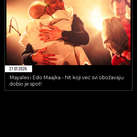
27.01.2026.
Mayales i Edo Maajka - hit koji već svi obožavaju
dobio je spot!