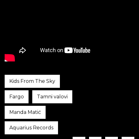
Kids From The Sky
Fargo
Tamni valovi
Manda Matić
Aquarius Records