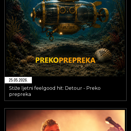
25.05.2026.
Stiže ljetni feelgood hit: Detour - Preko
prepreka