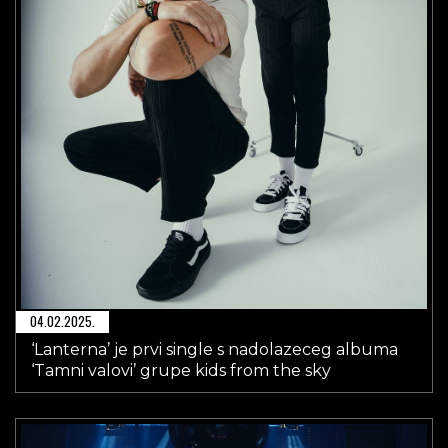
04.02.2025.
‘Lanterna’ je prvi single s nadolazeceg albuma
‘Tamni valovi’ grupe kids from the sky