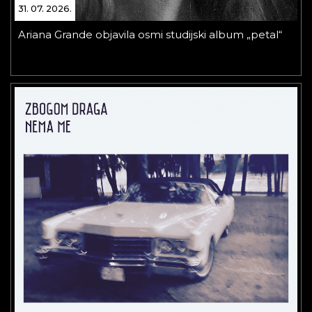
31. 07. 2026.
Ariana Grande objavila osmi studijski album „petal“