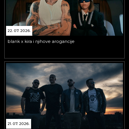
22. 07. 2026.
blank x kira i njihove arogancije
21. 07. 2026.