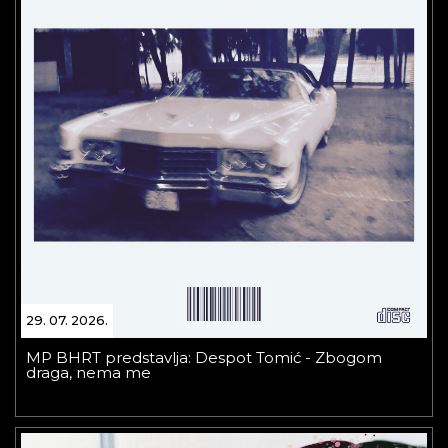
29. 07. 2026.
MP BHRT predstavlja: Despot Tomić - Zbogom
draga, nema me