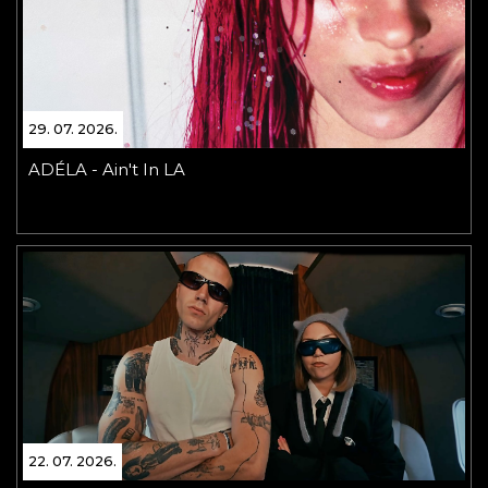
29. 07. 2026.
ADÉLA - Ain't In LA
22. 07. 2026.