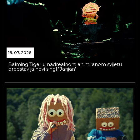
16. 07. 2026.
Balming Tiger u nadrealnom animiranom svijetu
predstavlja novi singl "Janjan"