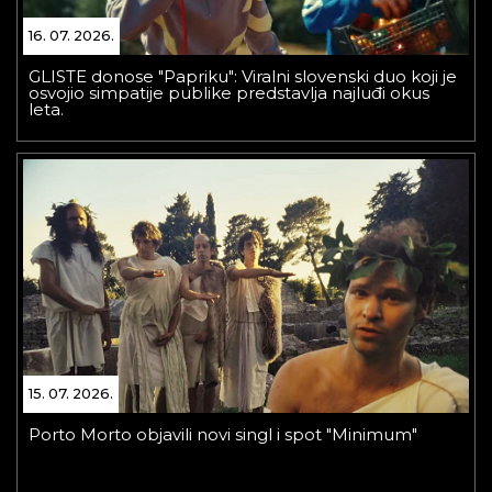
16. 07. 2026.
GLISTE donose "Papriku": Viralni slovenski duo koji je
osvojio simpatije publike predstavlja najluđi okus
leta.
15. 07. 2026.
Porto Morto objavili novi singl i spot "Minimum"