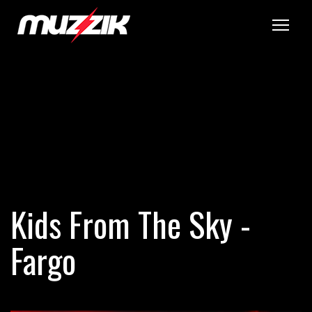
Tog
Kids From The Sky -
Fargo