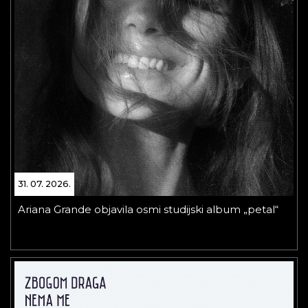
31. 07. 2026.
Ariana Grande objavila osmi studijski album „petal“