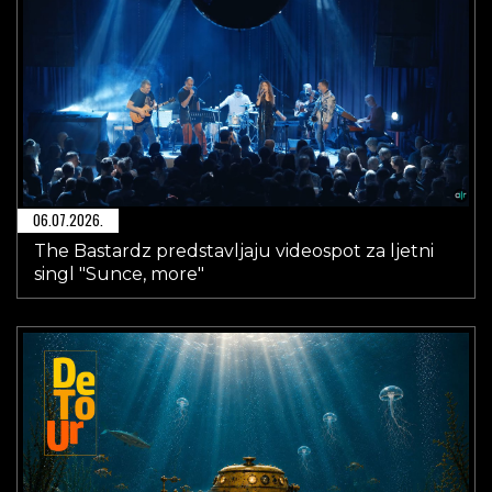
06.07.2026.
The Bastardz predstavljaju videospot za ljetni
singl "Sunce, more"