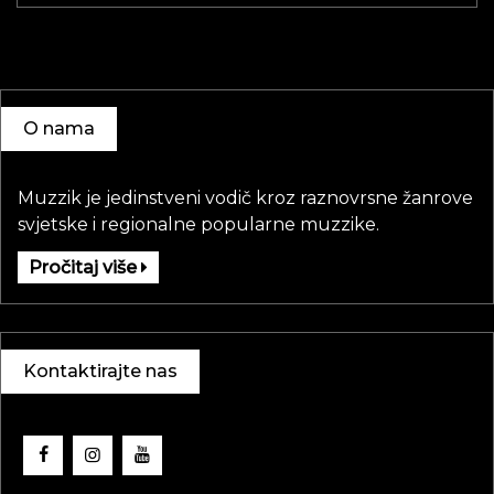
O nama
Muzzik je jedinstveni vodič kroz raznovrsne žanrove
svjetske i regionalne popularne muzzike.
Pročitaj više
Kontaktirajte nas