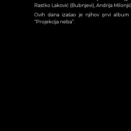
Rastko Laković (Bubnjevi), Andrija Milonjić
Ovih dana izašao je njihov prvi album
“Projekcija neba”.