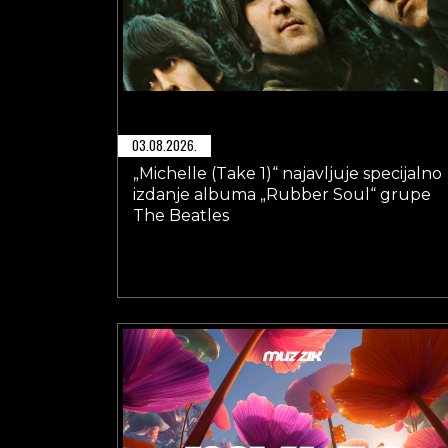
03.08.2026.
„Michelle (Take 1)“ najavljuje specijalno
izdanje albuma „Rubber Soul“ grupe
The Beatles