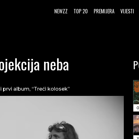
NEWZZ
TOP 20
PREMIJERA
VIJESTI
ojekcija neba
P
 prvi album, “Treći kolosek”
0
3