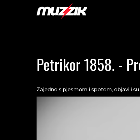
Petrikor 1858. - Pr
Zajedno s pjesmom i spotom, objavili su i