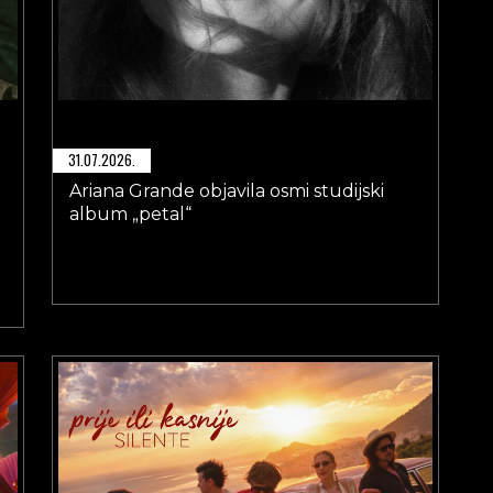
31.07.2026.
Ariana Grande objavila osmi studijski
album „petal“