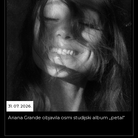
31. 07. 2026.
Ariana Grande objavila osmi studijski album „petal“