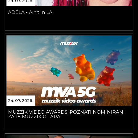
29. 07. 2026.
ADÉLA - Ain't In LA
24. 07. 2026.
MUZZIK VIDEO AWARDS: POZNATI NOMINIRANI
ZA 18 MUZZIK GITARA