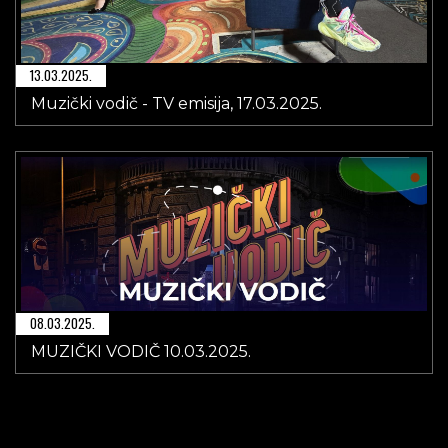
13.03.2025.
Muzički vodič - TV emisija, 17.03.2025.
08.03.2025.
MUZIČKI VODIČ 10.03.2025.