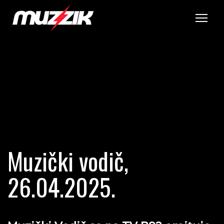
Tog
Muzički vodič,
26.04.2025.