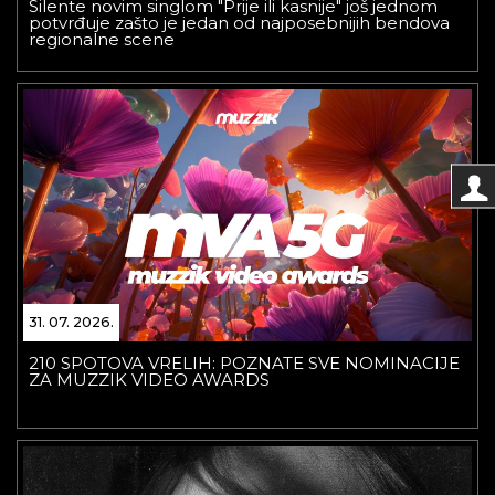
Silente novim singlom "Prije ili kasnije" još jednom
potvrđuje zašto je jedan od najposebnijih bendova
regionalne scene
31. 07. 2026.
210 SPOTOVA VRELIH: POZNATE SVE NOMINACIJE
ZA MUZZIK VIDEO AWARDS