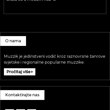
O nama
Muzzik je jedinstveni vodič kroz raznovrsne žanrove
svjetske i regionalne popularne muzzike.
Pročitaj više
Kontaktirajte nas