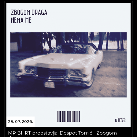
29. 07. 2026.
MP BHRT predstavlja: Despot Tomić - Zbogom