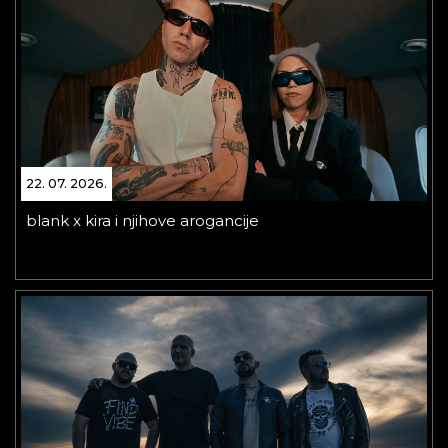
22. 07. 2026.
blank x kira i njihove arogancije