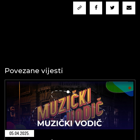
Povezane vijesti
05.04.2025.