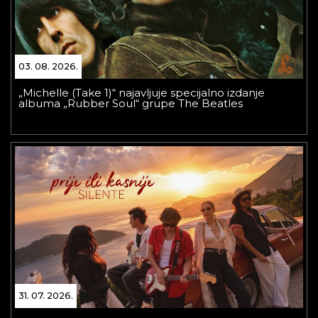
03. 08. 2026.
„Michelle (Take 1)“ najavljuje specijalno izdanje
albuma „Rubber Soul“ grupe The Beatles
31. 07. 2026.