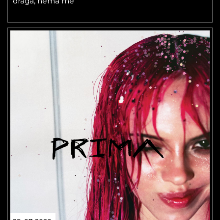
draga, nema me