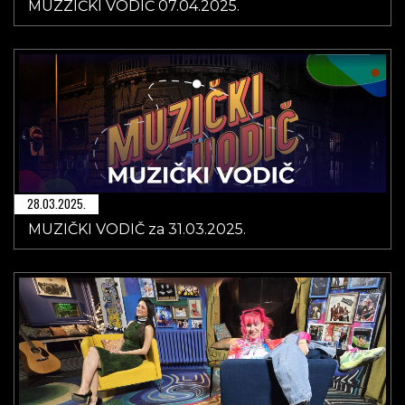
MUZZIČKI VODIČ 07.04.2025.
28.03.2025.
MUZIČKI VODIČ za 31.03.2025.