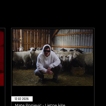
12.02.2026.
Mate Ponjević - Ljetne kiše