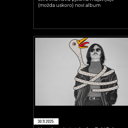
(možda uskoro) novi album
30.11.2025.