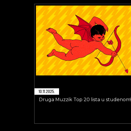
10.11.2025.
Druga Muzzik Top 20 lista u studenom