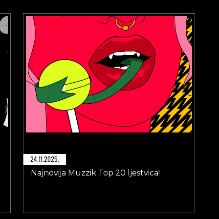
24.11.2025.
Najnovija Muzzik Top 20 ljestvica!