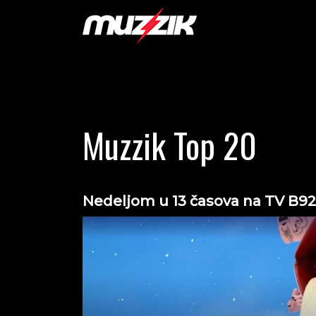
Muzzik Top 20
Nedeljom u 13 časova na TV B92