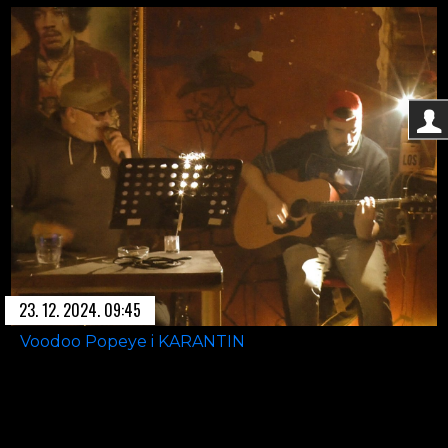
23. 12. 2024. 09:45
Voodoo Popeye i KARANTIN