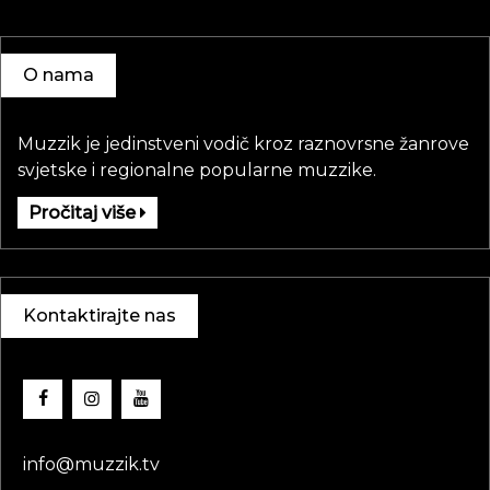
O nama
Muzzik je jedinstveni vodič kroz raznovrsne žanrove
svjetske i regionalne popularne muzzike.
Pročitaj više
Kontaktirajte nas
info@muzzik.tv