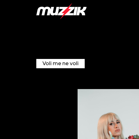
Voli me ne voli