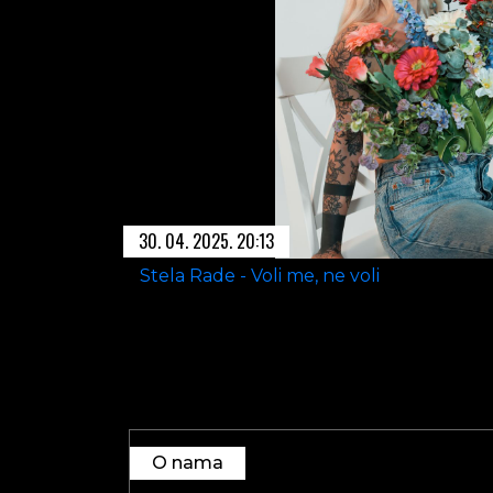
30. 04. 2025. 20:13
Stela Rade - Voli me, ne voli
O nama