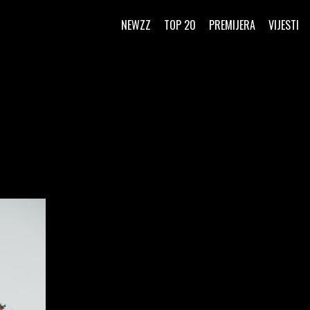
NEWZZ
TOP 20
PREMIJERA
VIJESTI