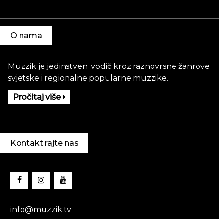
O nama
Muzzik je jedinstveni vodič kroz raznovrsne žanrove
svjetske i regionalne popularne muzzike.
Pročitaj više
Kontaktirajte nas
info@muzzik.tv