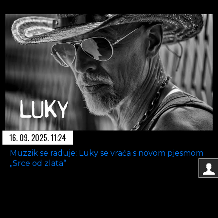
16. 09. 2025. 11:24
Muzzik se raduje: Luky se vraća s novom pjesmom
„Srce od zlata“