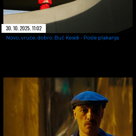
30. 10. 2025. 11:02
Novo, vruće, dobro: Buč Kesidi - Posle plakanja