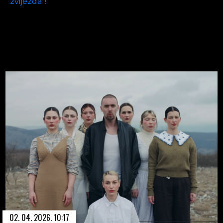
zvijezda”!
02. 04. 2026. 10:17