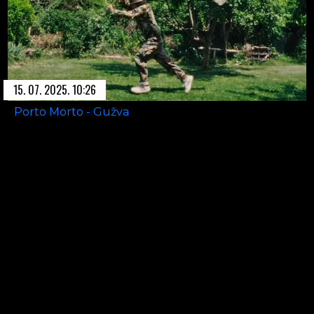
15. 07. 2025. 10:26
Porto Morto - Gužva