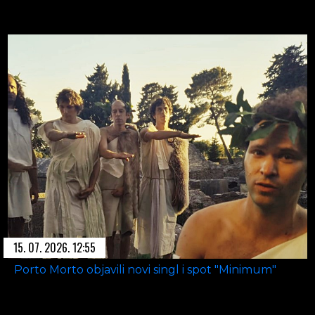
15. 07. 2026. 12:55
Porto Morto objavili novi singl i spot "Minimum"