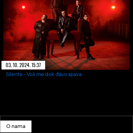
03. 10. 2024. 15:37
Silente - Voli me dok đavo spava
O nama