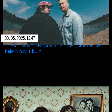
30. 05. 2025. 13:47
Turbo Trans Turisti predstavili singl „Smešna laž“ i
najavili novi album