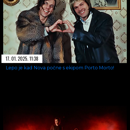
17. 01. 2025. 11:38
Lepo je kad Nova počne s ekipom Porto Morto!