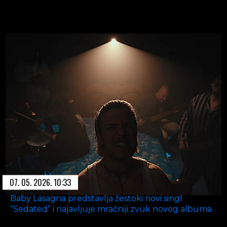
07. 05. 2026. 10:33
Baby Lasagna predstavlja žestoki novi singl
“Sedated” i najavljuje mračniji zvuk novog albuma