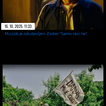
16. 10. 2025. 11:33
Muzzik je oduševljen: Zoster "Samo reci ne"