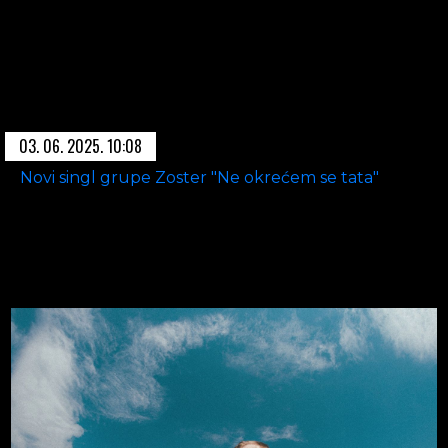
03. 06. 2025. 10:08
Novi singl grupe Zoster "Ne okrećem se tata"