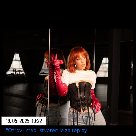
19. 05. 2025. 10:22
"Otrov i med" stvoren je za replay