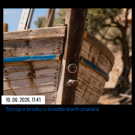
10. 06. 2026. 11:41
Štorija o brodu u izvedbi starih znalaca