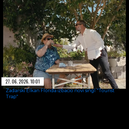
27. 06. 2026. 10:01
Zadarski Elkan Florida izbacio novi singl "Tourist
Trap"