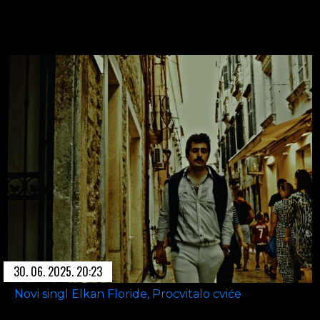
30. 06. 2025. 20:23
Novi singl Elkan Floride, Procvitalo cviće