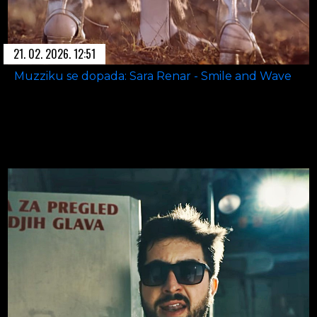
21. 02. 2026. 12:51
Muzziku se dopada: Sara Renar - Smile and Wave