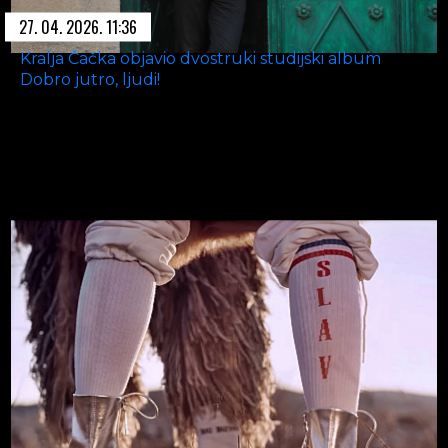
27. 04. 2026. 11:36
Kralja Čačka objavio dvostruki studijski album
Dobro jutro, ljudi!