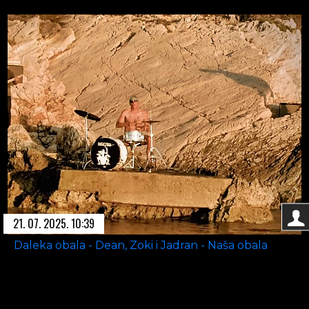
21. 07. 2025. 10:39
Daleka obala - Dean, Zoki i Jadran - Naša obala