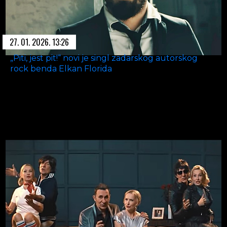
27. 01. 2026. 13:26
„Piti, jest pit!“ novi je singl zadarskog autorskog
rock benda Elkan Florida