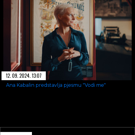
12. 09. 2024. 13:07
Ana Kabalin predstavlja pjesmu "Vodi me"