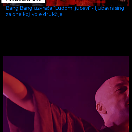
Bang Bang uzvraća "Ludom ljubavi" - ljubavni singl
za one koji vole drukčije