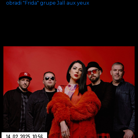
obradi "Frida" grupe Jall aux yeux
14. 02. 2025. 10:56