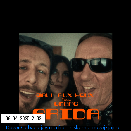
06. 04. 2025. 21:33
Davor Gobac pjeva na francuskom u novoj sjajnoj