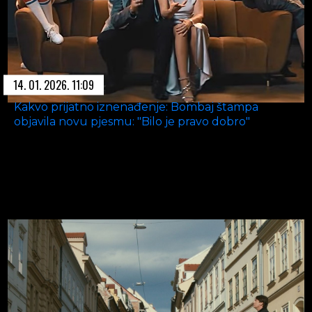
14. 01. 2026. 11:09
Kakvo prijatno iznenađenje: Bombaj štampa
objavila novu pjesmu: "Bilo je pravo dobro"