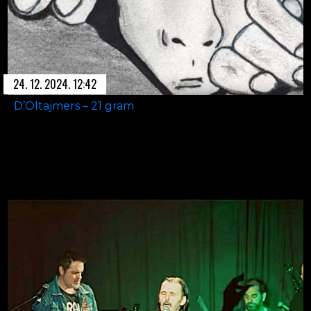
24. 12. 2024. 12:42
D’Oltajmers – 21 gram