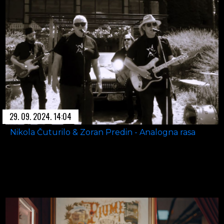
29. 09. 2024. 14:04
Nikola Čuturilo & Zoran Predin - Analogna rasa