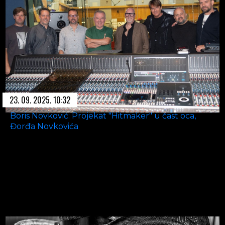
23. 09. 2025. 10:32
Boris Novković: Projekat "Hitmaker" u čast oca,
Đorđa Novkovića