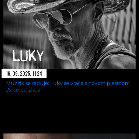
16. 09. 2025. 11:24
Muzzik se raduje: Luky se vraća s novom pjesmom
„Srce od zlata“