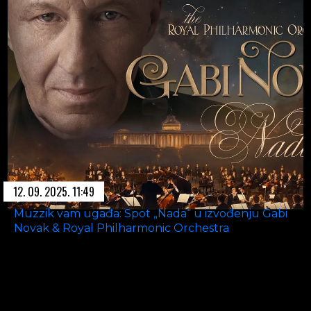
12. 09. 2025. 11:49
Muzzik vam ugađa: Spot „Nada“ u izvođenju Gabi
Novak & Royal Philharmonic Orchestra