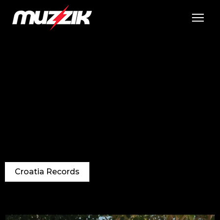
Tog
Croatia Records