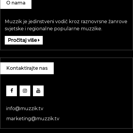
O nama
Muzzik je jedinstveni vodič kroz raznovrsne žanrove
svjetske i regionalne popularne muzzike.
Pročitaj više
Kontaktirajte nas
info@muzzik.tv
marketing@muzzik.tv