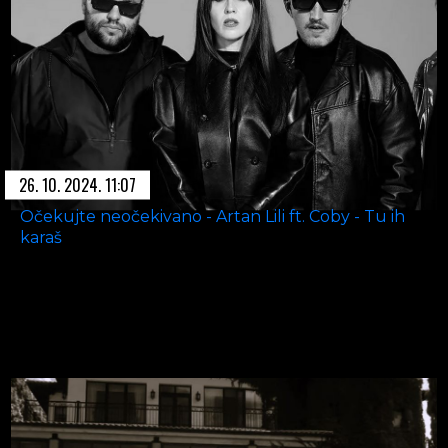
26. 10. 2024. 11:07
Očekujte neočekivano - Artan Lili ft. Coby - Tu ih
karaš