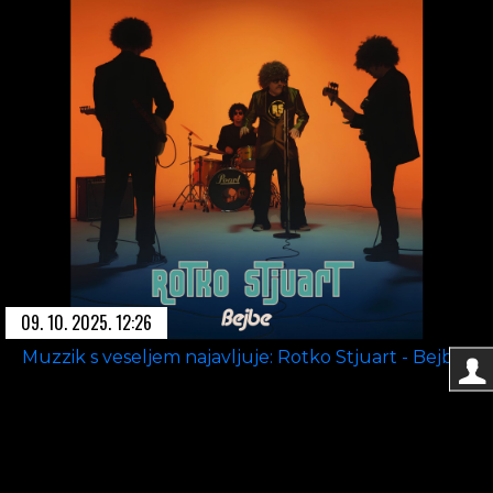
09. 10. 2025. 12:26
Muzzik s veseljem najavljuje: Rotko Stjuart - Bejbe