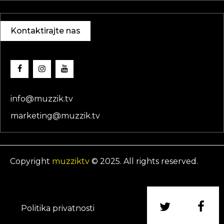
Kontaktirajte nas
info@muzzik.tv
marketing@muzzik.tv
Copyright
muzziktv
© 2025. All rights reserved.
Politika privatnosti