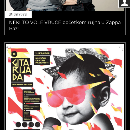
04.09.2026.
NEKI TO VOLE VRUĆE početkom rujna u Zappa
Bazi!