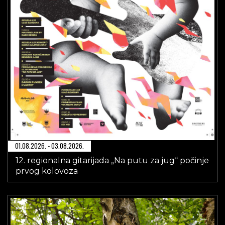
01.08.2026. - 03.08.2026.
12. regionalna gitarijada „Na putu za jug“ počinje
prvog kolovoza