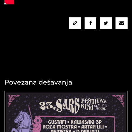
Povezana dešavanja