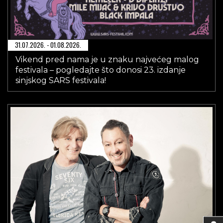
31.07.2026. - 01.08.2026.
Vikend pred nama je u znaku najvećeg malog
festivala – pogledajte što donosi 23. izdanje
sinjskog SARS festivala!