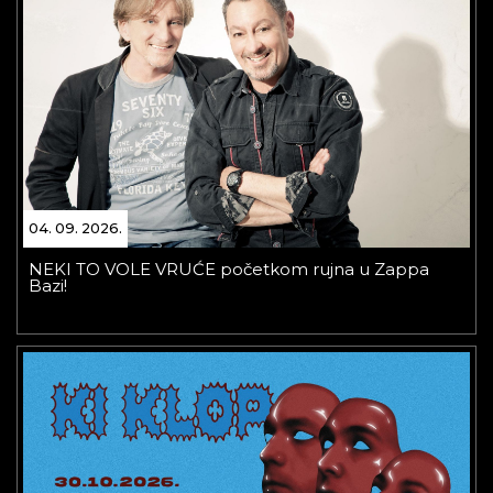
04. 09. 2026.
NEKI TO VOLE VRUĆE početkom rujna u Zappa
Bazi!