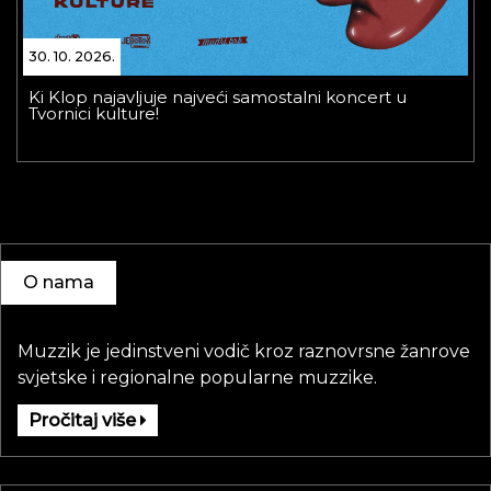
30. 10. 2026.
Ki Klop najavljuje najveći samostalni koncert u
Tvornici kulture!
O nama
Muzzik je jedinstveni vodič kroz raznovrsne žanrove
svjetske i regionalne popularne muzzike.
Pročitaj više