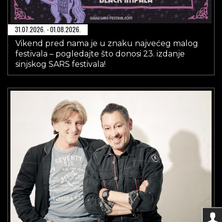
31.07.2026. - 01.08.2026.
Vikend pred nama je u znaku najvećeg malog
festivala – pogledajte što donosi 23. izdanje
sinjskog SARS festivala!