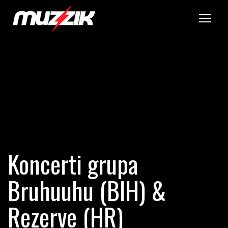
Tog
Koncerti grupa
Bruhuuhu (BIH) &
Rezerve (HR)