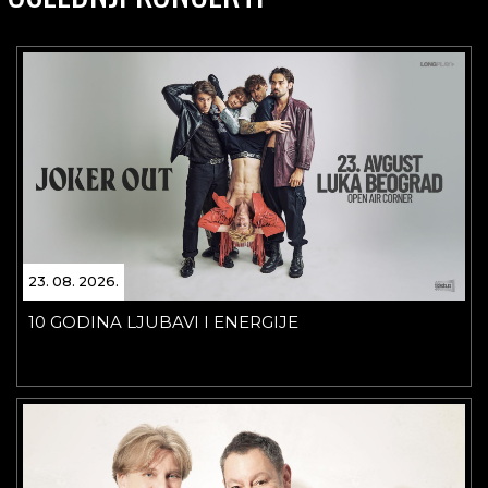
23. 08. 2026.
10 GODINA LJUBAVI I ENERGIJE