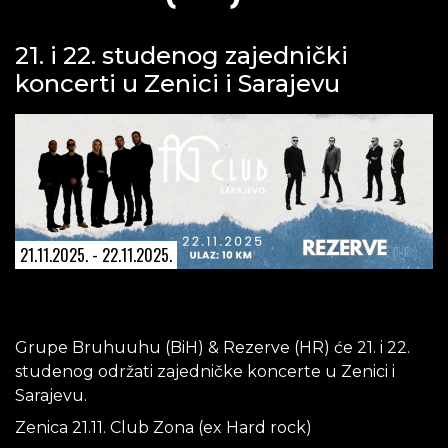
21. i 22. studenog zajednički
koncerti u Zenici i Sarajevu
21.11.2025. - 22.11.2025.
Grupe Bruhuuhu (BiH) & Rezerve (HR) će 21. i 22.
studenog održati zajedničke koncerte u Zenici i
Sarajevu.
Zenica 21.11. Club Zona (ex Hard rock)