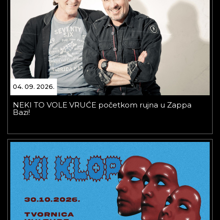
04. 09. 2026.
NEKI TO VOLE VRUĆE početkom rujna u Zappa
Bazi!