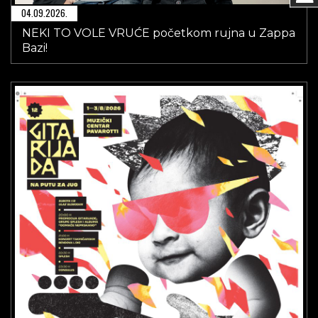
04.09.2026.
NEKI TO VOLE VRUĆE početkom rujna u Zappa
Bazi!