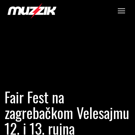
Tog
Fair Fest na
zagrebačkom Velesajmu
12. i 13. rujna