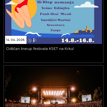
14. 04. 2026.
Odličan lineup festivala KSET na Krku!