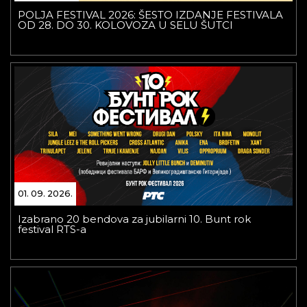
POLJA FESTIVAL 2026: ŠESTO IZDANJE FESTIVALA
OD 28. DO 30. KOLOVOZA U SELU ŠUTCI
01. 09. 2026.
Izabrano 20 bendova za jubilarni 10. Bunt rok
festival RTS-a