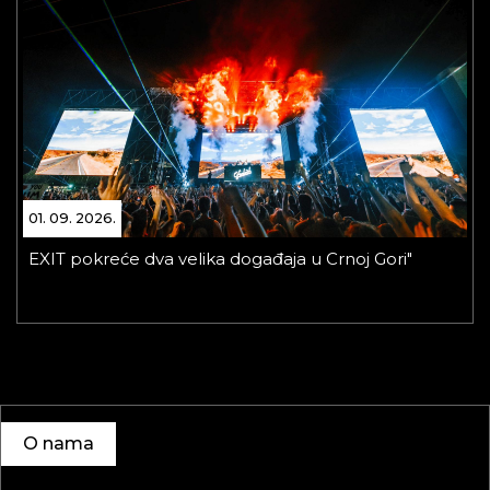
01. 09. 2026.
EXIT pokreće dva velika događaja u Crnoj Gori"
O nama