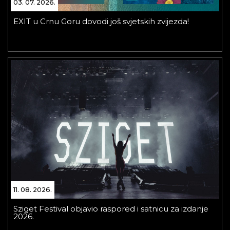
03. 07. 2026.
EXIT u Crnu Goru dovodi još svjetskih zvijezda!
11. 08. 2026.
Sziget Festival objavio raspored i satnicu za izdanje
2026.