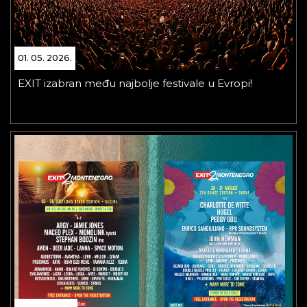
01. 05. 2026.
EXIT izabran među najbolje festivale u Evropi!