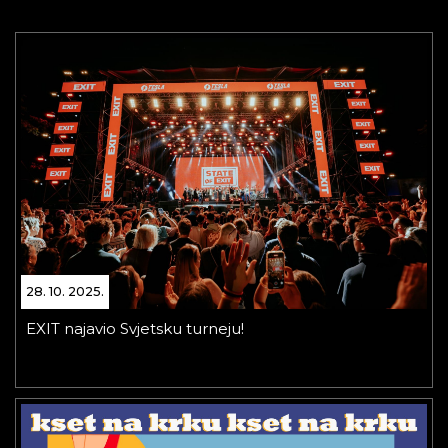
28. 10. 2025.
EXIT najavio Svjetsku turneju!