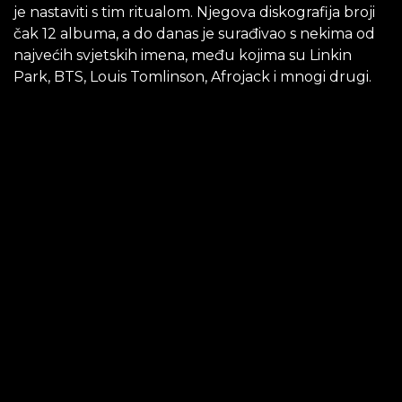
je nastaviti s tim ritualom. Njegova diskografija broji
čak 12 albuma, a do danas je surađivao s nekima od
najvećih svjetskih imena, među kojima su Linkin
Park, BTS, Louis Tomlinson, Afrojack i mnogi drugi.