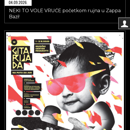
04.09.2026.
NEKI TO VOLE VRUĆE početkom rujna u Zappa
Bazi!