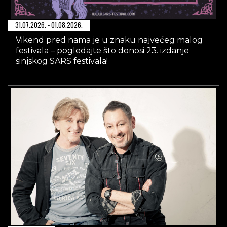
31.07.2026. - 01.08.2026.
Vikend pred nama je u znaku najvećeg malog
festivala – pogledajte što donosi 23. izdanje
sinjskog SARS festivala!