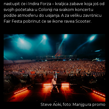
nastupit će i Indira Forza – kraljica zabave koja još od
svojih početaka u Coloniji na svakom koncertu
podiže atmosferu do usijanja. A za veliku završnicu
Fair Festa pobrinut će se ikone ravea Scooter.
Steve Aoki, foto: Manjgura promo