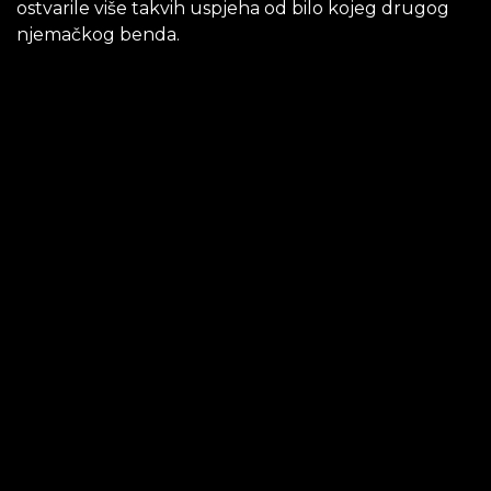
ostvarile više takvih uspjeha od bilo kojeg drugog
njemačkog benda.